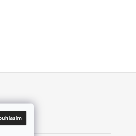
ouhlasím