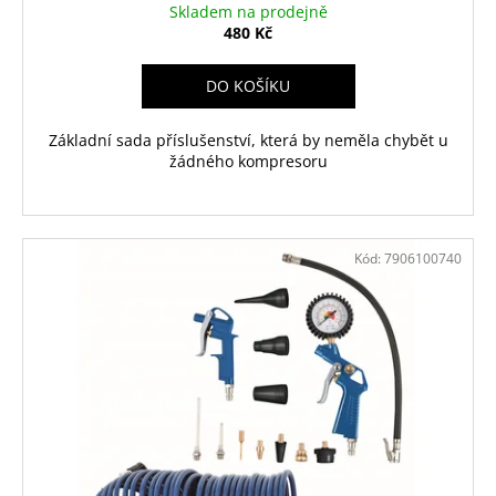
Skladem na prodejně
480 Kč
DO KOŠÍKU
Základní sada příslušenství, která by neměla chybět u
žádného kompresoru
Kód:
7906100740