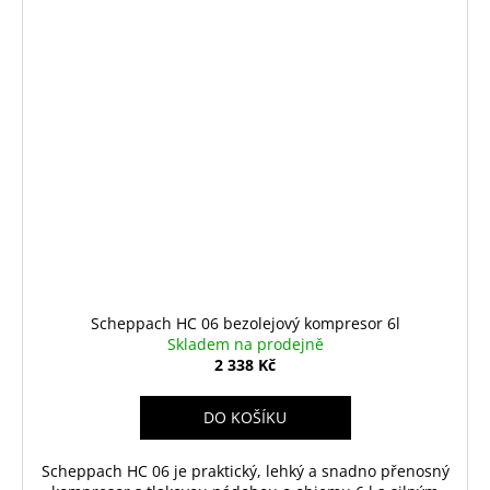
Scheppach HC 06 bezolejový kompresor 6l
Skladem na prodejně
2 338 Kč
DO KOŠÍKU
Scheppach HC 06 je praktický, lehký a snadno přenosný