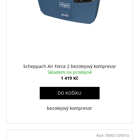
Scheppach Air Force 2 bezolejový kompresor
Skladem na prodejně
1 419 Kč
DO KOŠÍKU
bezolejový kompresor
Kód:
5906153901G