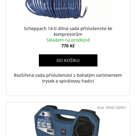
Scheppach 14-ti dílná sada příslušenství ke
kompresorům
Skladem na prodejně
770 Kč
DO KOŠÍKU
Rozšířená sada příslušenství s bohatým sortimentem
trysek a spirálovou hadicí
Kód:
5906126901