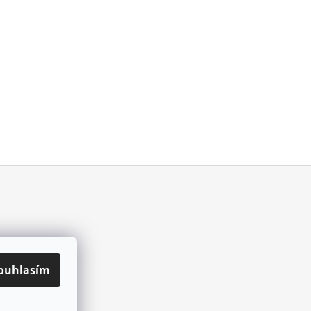
ouhlasím