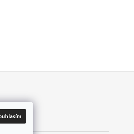
ouhlasím