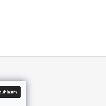
ouhlasím