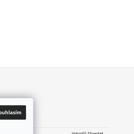
ouhlasím
Vytvořil Shoptet