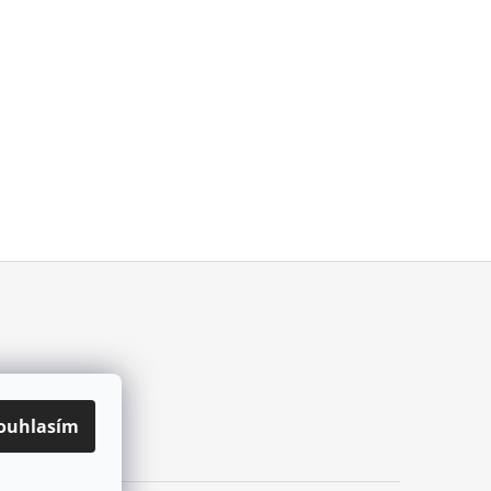
ouhlasím