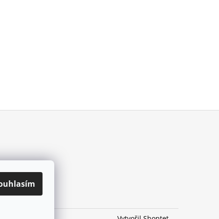
ouhlasím
Vytvořil Shoptet