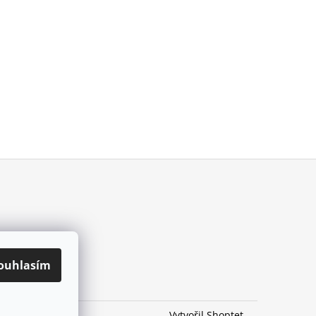
ouhlasím
Vytvořil Shoptet