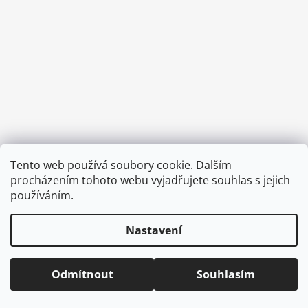
a
j
í
t
?
HLEDAT
Tento web používá soubory cookie. Dalším
Vytvořil Shoptet
procházením tohoto webu vyjadřujete souhlas s jejich
Copyright 2026
CVOČEK
. Všechna práva vyhrazena.
Upravit
používáním.
nastavení cookies
D
Nastavení
o
p
o
Odmítnout
Souhlasím
r
u