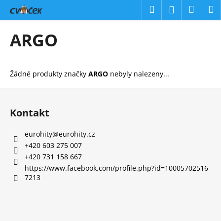
K
Přejít
Hledat
Náku
M
Přihlášení
na
o
obsah
Zpět
Zpět
košík
š
ARGO
í
C
k
o
Žádné produkty značky
ARGO
nebyly nalezeny...
p
o
Z
t
á
Kontakt
ř
p
e
a
eurohity
@
eurohity.cz
b
t
+420 603 275 007
u
í
+420 731 158 667
j
https://www.facebook.com/profile.php?id=10005702516
7213
e
t
e
n